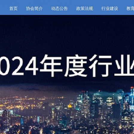
首页
协会简介
动态公告
政策法规
行业建设
教