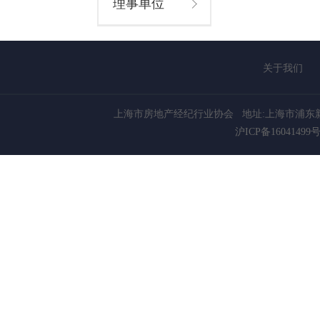
理事单位
关于我们
上海市房地产经纪行业协会
地址:上海市浦东新
沪ICP备16041499号