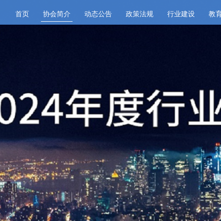
首页
协会简介
动态公告
政策法规
行业建设
教