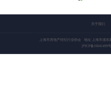
关于我们
上海市房地产经纪行业协会
地址:上海市浦东新
沪ICP备16041499号