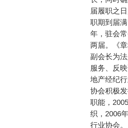
届履职之日
职期到届满
年，驻会常
两届。《章
副会长为法
服务、反映
地产经纪行
协会积极发
职能，20
织，200
行业协会。