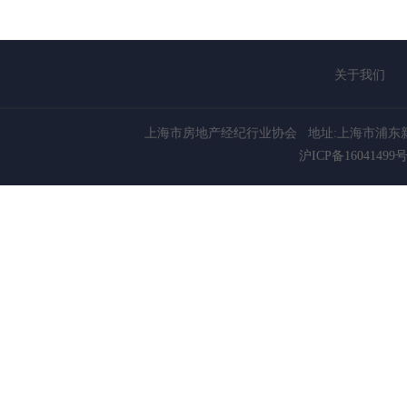
关于我们
上海市房地产经纪行业协会
地址:上海市浦东新
沪ICP备16041499号