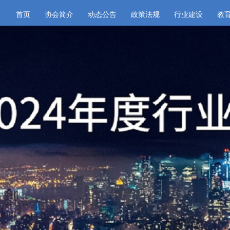
首页
协会简介
动态公告
政策法规
行业建设
教