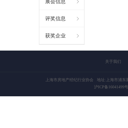
展会信息
评奖信息
获奖企业
关于我们
上海市房地产经纪行业协会
地址:上海市浦东新
沪ICP备16041499号