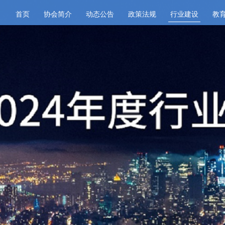
首页
协会简介
动态公告
政策法规
行业建设
教