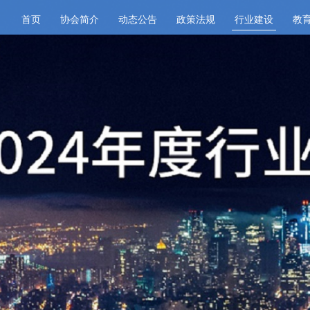
首页
协会简介
动态公告
政策法规
行业建设
教