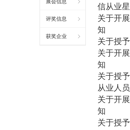
展会信息
信从业星
关于开展
评奖信息
知
获奖企业
关于授予
关于开展
知
关于授予
从业人员
关于开展
知
关于授予