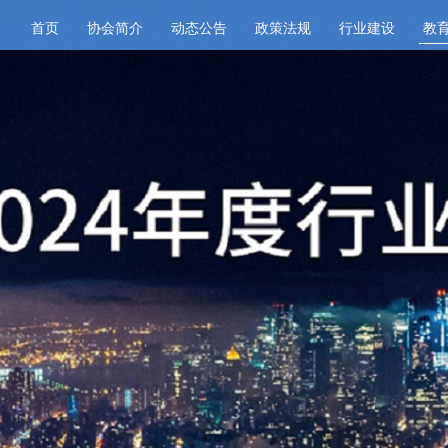
首页
协会简介
动态公告
政策法规
行业建设
教