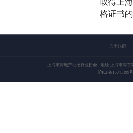
取得上海
格证书的
关于我们
上海市房地产经纪行业协会
地址:上海市浦东新
沪ICP备16041499号