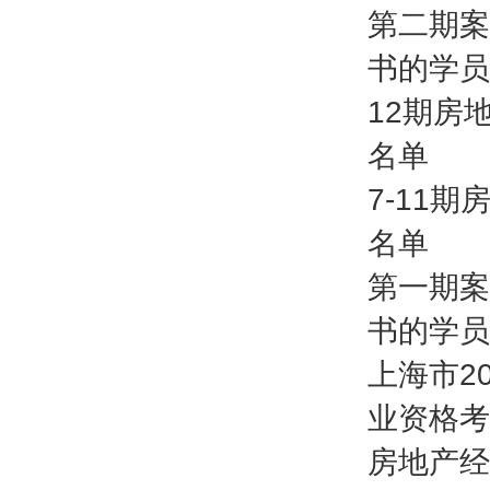
第二期案
书的学员
12期房
名单
7-11
名单
第一期案
书的学员
上海市2
业资格考
房地产经