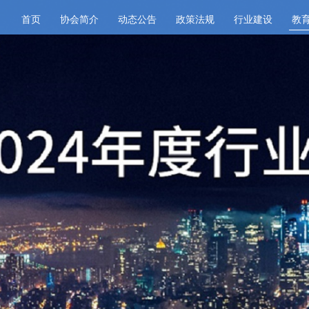
首页
协会简介
动态公告
政策法规
行业建设
教