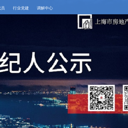
成员
行业党建
调解中心