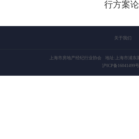
行方案论
关于我们
上海市房地产经纪行业协会
地址:上海市浦东新
沪ICP备16041499号