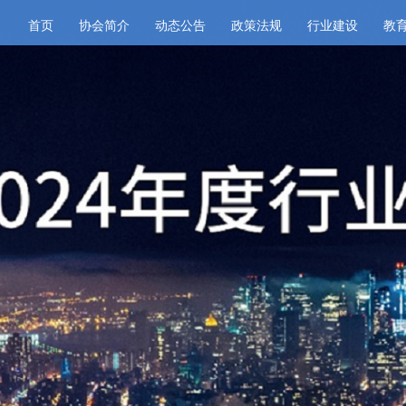
首页
协会简介
动态公告
政策法规
行业建设
教